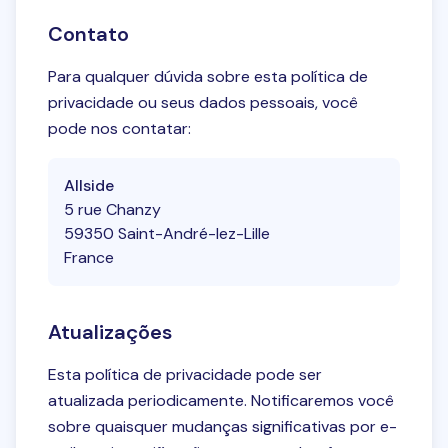
Contato
Para qualquer dúvida sobre esta política de
privacidade ou seus dados pessoais, você
pode nos contatar:
Allside
5 rue Chanzy
59350 Saint-André-lez-Lille
France
Atualizações
Esta política de privacidade pode ser
atualizada periodicamente. Notificaremos você
Tem uma pergunta?
sobre quaisquer mudanças significativas por e-
Envie-nos uma mensagem