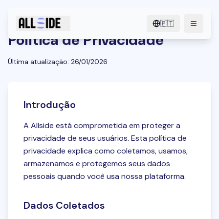
🇵🇹
menu.o
Política de Privacidade
Última atualização
: 26/01/2026
Introdução
A Allside está comprometida em proteger a
privacidade de seus usuários. Esta política de
privacidade explica como coletamos, usamos,
armazenamos e protegemos seus dados
pessoais quando você usa nossa plataforma.
Dados Coletados