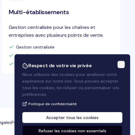
Multi-établissements
Gestion centralisée pour les chaînes et
Une question ?
entreprises avec plusieurs points de vente.
Envoyez-nous un message
Gestion centralisée
Allside
Vue d'ensemble
Bonjour ! 👋 Comment puis-je
Optimisation de l'efficacité
Respect de votre vie privée
vous aider aujourd'hui ?
Nous utilisons des cookies pour améliorer votre
expérience sur notre site. Vous pouvez accepter
tous les cookies, les refuser ou personnaliser vos
préférences.
Politique de confidentialité
Accepter tous les cookies
égales
Politique de confidentialité
Blog
Préférences cookies
Envoyer
Refuser les cookies non essentiels