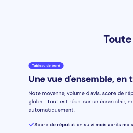
Toute 
Tableau de bord
Une vue d'ensemble, en 
Note moyenne, volume d'avis, score de ré
global : tout est réuni sur un écran clair, m
automatiquement.
Score de réputation suivi mois après moi