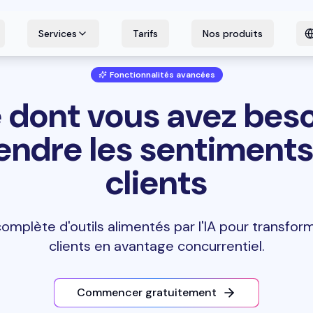
Services
Tarifs
Nos produits
Fonctionnalités avancées
 dont vous avez bes
ndre les sentiments
clients
omplète d'outils alimentés par l'IA pour transfor
clients en avantage concurrentiel.
Commencer gratuitement