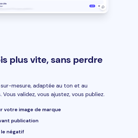
s plus vite, sans perdre
e sur-mesure, adaptée au ton et au
 Vous validez, vous ajustez, vous publiez.
ur votre image de marque
avant publication
le négatif