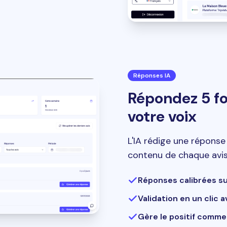
Réponses IA
Répondez 5 foi
votre voix
L'IA rédige une répons
contenu de chaque avis.
Réponses calibrées s
Validation en un clic 
Gère le positif comme 