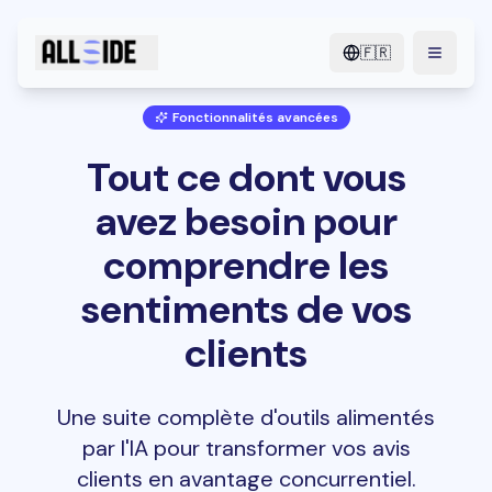
🇫🇷
menu.o
Fonctionnalités avancées
Tout ce dont vous
avez besoin pour
comprendre les
sentiments de vos
clients
Une suite complète d'outils alimentés
par l'IA pour transformer vos avis
clients en avantage concurrentiel.