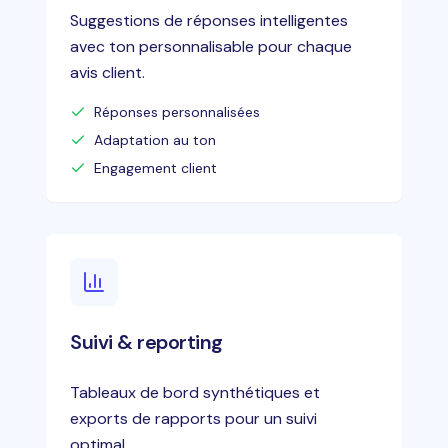
Suggestions de réponses intelligentes
avec ton personnalisable pour chaque
avis client.
Réponses personnalisées
Adaptation au ton
Engagement client
Suivi & reporting
Tableaux de bord synthétiques et
exports de rapports pour un suivi
optimal.