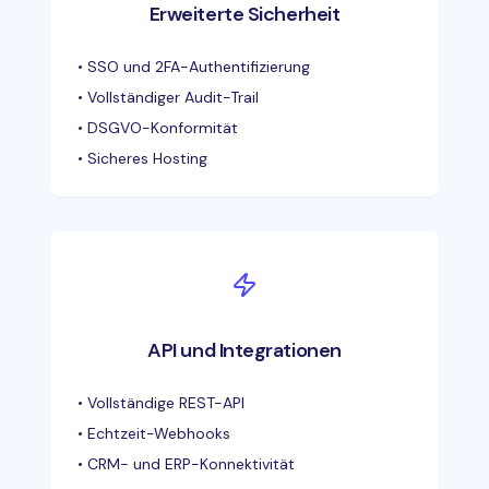
Erweiterte Sicherheit
•
SSO und 2FA-Authentifizierung
•
Vollständiger Audit-Trail
•
DSGVO-Konformität
•
Sicheres Hosting
API und Integrationen
•
Vollständige REST-API
•
Echtzeit-Webhooks
•
CRM- und ERP-Konnektivität