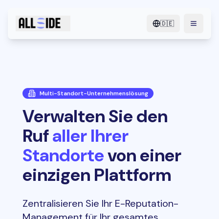
🇩🇪
menu.o
Multi-Standort-Unternehmenslösung
Verwalten Sie den
Ruf
aller Ihrer
Standorte
von einer
einzigen Plattform
Zentralisieren Sie Ihr E-Reputation-
Management für Ihr gesamtes