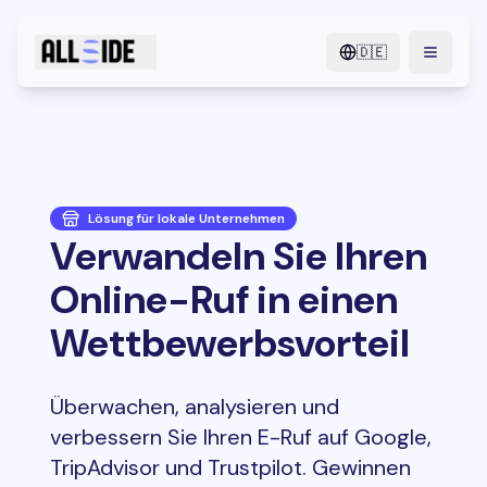
🇩🇪
menu.o
Lösung für lokale Unternehmen
Verwandeln Sie Ihren
Online-Ruf in einen
Wettbewerbsvorteil
Überwachen, analysieren und
verbessern Sie Ihren E-Ruf auf Google,
TripAdvisor und Trustpilot. Gewinnen