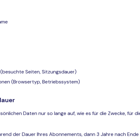
ame
(besuchte Seiten, Sitzungsdauer)
onen (Browsertyp, Betriebssystem)
dauer
sönlichen Daten nur so lange auf, wie es für die Zwecke, für d
rend der Dauer Ihres Abonnements, dann 3 Jahre nach Ende