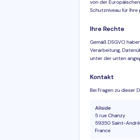
von der Europäischen
Schutzniveau für Ihr
Ihre Rechte
Gemäß DSGVO haben Si
Verarbeitung, Datenü
unter der unten ange
Kontakt
Bei Fragen zu dieser 
Allside
5 rue Chanzy
59350 Saint-André-
France