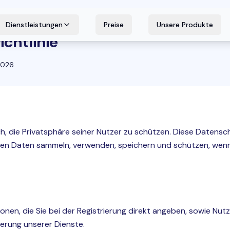
Dienstleistungen
Preise
Unsere Produkte
chtlinie
2026
ich, die Privatsphäre seiner Nutzer zu schützen. Diese Datenschu
chen Daten sammeln, verwenden, speichern und schützen, wenn
ionen, die Sie bei der Registrierung direkt angeben, sowie Nu
erung unserer Dienste.