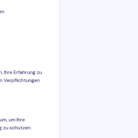
en
, Ihre Erfahrung zu
en Verpflichtungen
um, um Ihre
g zu schützen.