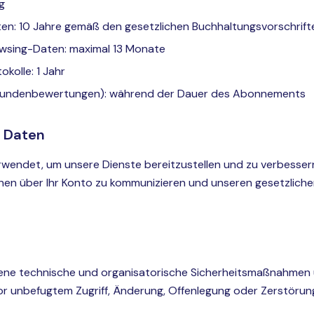
g
n: 10 Jahre gemäß den gesetzlichen Buchhaltungsvorschrift
wsing-Daten: maximal 13 Monate
kolle: 1 Jahr
Kundenbewertungen): während der Dauer des Abonnements
 Daten
wendet, um unsere Dienste bereitzustellen und zu verbessern
Ihnen über Ihr Konto zu kommunizieren und unseren gesetzlich
ne technische und organisatorische Sicherheitsmaßnahmen 
or unbefugtem Zugriff, Änderung, Offenlegung oder Zerstörun