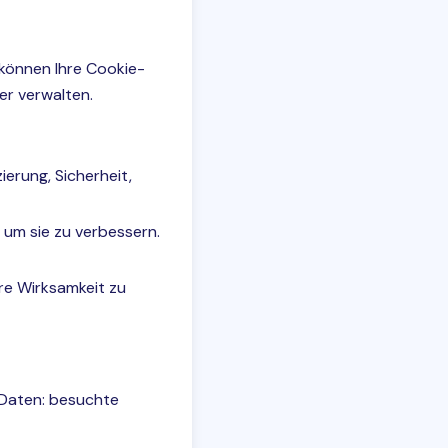
 können Ihre Cookie-
er verwalten.
ierung, Sicherheit,
 um sie zu verbessern.
re Wirksamkeit zu
 Daten: besuchte