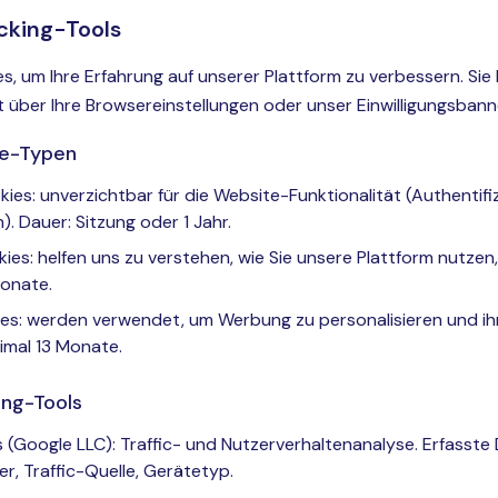
cking-Tools
, um Ihre Erfahrung auf unserer Plattform zu verbessern. Sie
it über Ihre Browsereinstellungen oder unser Einwilligungsbann
e-Typen
es: unverzichtbar für die Website-Funktionalität (Authentifiz
. Dauer: Sitzung oder 1 Jahr.
ies: helfen uns zu verstehen, wie Sie unsere Plattform nutzen,
Monate.
es: werden verwendet, um Werbung zu personalisieren und ih
imal 13 Monate.
ng-Tools
 (Google LLC): Traffic- und Nutzerverhaltenanalyse. Erfasste
er, Traffic-Quelle, Gerätetyp.