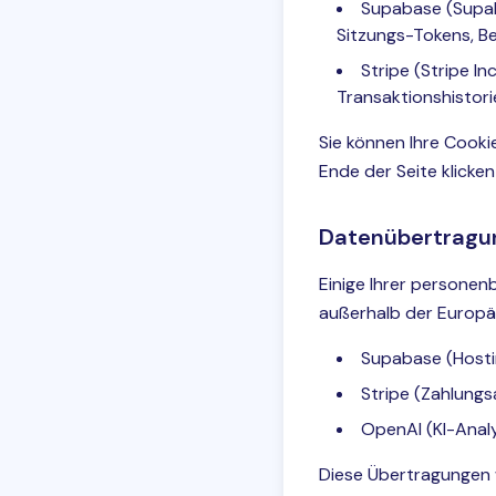
Supabase (Supaba
Sitzungs-Tokens, Be
Stripe (Stripe I
Transaktionshistori
Sie können Ihre Cooki
Ende der Seite klicke
Datenübertragu
Einige Ihrer persone
außerhalb der Europäi
Supabase (Hosti
Stripe (Zahlungs
OpenAI (KI-Analy
Diese Übertragungen 