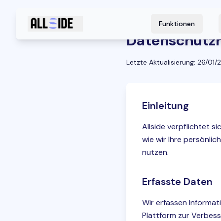
Funktionen
Datenschutzri
Letzte Aktualisierung
: 26/01/
Einleitung
Allside verpflichtet s
wie wir Ihre persönli
nutzen.
Erfasste Daten
Wir erfassen Informat
Plattform zur Verbess