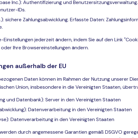
se Inc.): Authentifizierung und Benutzersitzungsverwaltung.
nutzer-IDs.
nc.): sichere Zahlungsabwicklung. Erfasste Daten: Zahlungsinfo
e.
e-Einstellungen jederzeit ändern, indem Sie auf den Link "Coo
n oder Ihre Browsereinstellungen ändern.
ngen außerhalb der EU
nbezogenen Daten können im Rahmen der Nutzung unserer Diens
schen Union, insbesondere in die Vereinigten Staaten, übert
ng und Datenbank): Server in den Vereinigten Staaten
abwicklung): Datenverarbeitung in den Vereinigten Staaten
se): Datenverarbeitung in den Vereinigten Staaten
werden durch angemessene Garantien gemäß DSGVO geregelt,