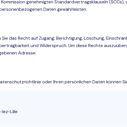
 Kommission genehmigten Standardvertragsklauseln (SCCs), 
e personenbezogenen Daten gewährleisten.
e das Recht auf Zugang, Berichtigung, Löschung, Einschrän
bertragbarkeit und Widerspruch. Um diese Rechte auszuüben,
gebenen Adresse.
Datenschutzrichtlinie oder Ihren persönlichen Daten können Si
lez-Lille