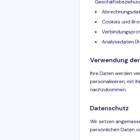
Geschäftsbeziehun
Abrechnungsdate
Cookies und Bro
Verbindungsproto
Analysedaten (
Verwendung der
Ihre Daten werden ver
personalisieren, mit 
nachzukommen.
Datenschutz
Wir setzen angemesse
persönlichen Daten v