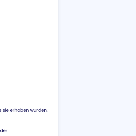
ie sie erhoben wurden,
 der