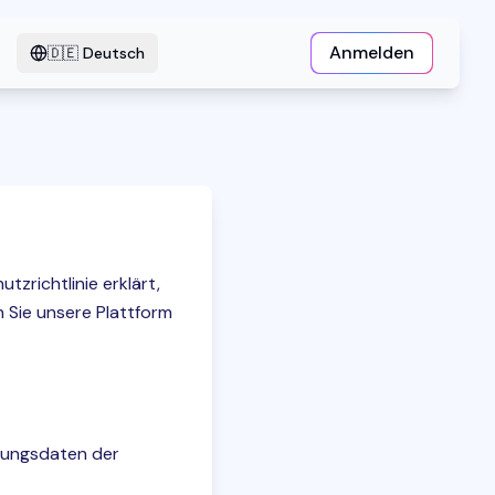
Anmelden
🇩🇪
Deutsch
tzrichtlinie erklärt,
 Sie unsere Plattform
tzungsdaten der