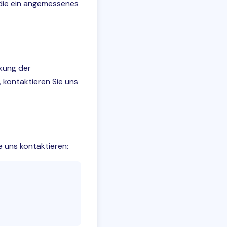
die ein angemessenes
kung der
 kontaktieren Sie uns
e uns kontaktieren:
Eine Frage?