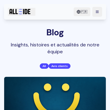
🇫🇷
menu.o
Blog
Insights, histoires et actualités de notre
équipe
All
Avis clients