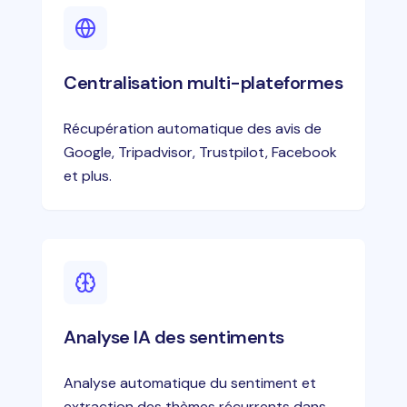
Centralisation multi-plateformes
Récupération automatique des avis de
Google, Tripadvisor, Trustpilot, Facebook
et plus.
Analyse IA des sentiments
Analyse automatique du sentiment et
extraction des thèmes récurrents dans