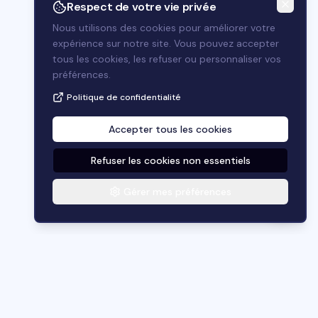
Respect de votre vie privée
vous aider aujourd'hui ?
Nous utilisons des cookies pour améliorer votre
expérience sur notre site. Vous pouvez accepter
tous les cookies, les refuser ou personnaliser vos
préférences.
Politique de confidentialité
Accepter tous les cookies
Envoyer
Refuser les cookies non essentiels
Gérer mes préférences
Contact
Mentions légales
Politique de confidentialité