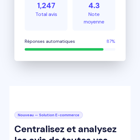
1,247
4.3
Total avis
Note
moyenne
Réponses automatiques
87%
Nouveau — Solution E-commerce
Centralisez et analysez