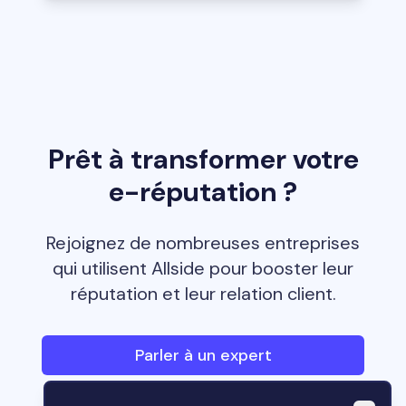
Prêt à transformer votre
e-réputation ?
Rejoignez de nombreuses entreprises
qui utilisent Allside pour booster leur
réputation et leur relation client.
Une question ?
Envoyez-nous un message
Parler à un expert
Allside
Bonjour ! 👋 Comment puis-je