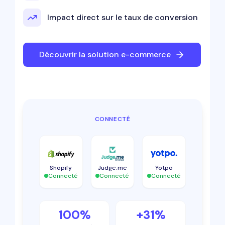
Impact direct sur le taux de conversion
Découvrir la solution e-commerce
CONNECTÉ
Shopify
Judge.me
Yotpo
Connecté
Connecté
Connecté
100%
+31%