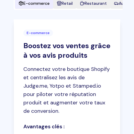
E-commerce
Retail
Restaurant
Automo
E-commerce
Boostez vos ventes grâce
à vos avis produits
Connectez votre boutique Shopify
et centralisez les avis de
Judge.me, Yotpo et Stamped.io
pour piloter votre réputation
produit et augmenter votre taux
de conversion.
Avantages clés :